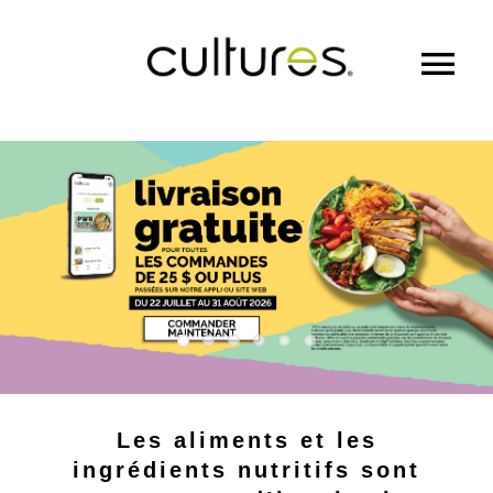
MENU
NOTRE HISTOIRE
FRANCHISES
CULTURES COLLECTIVES
CARTES CADEAUX
Les aliments et les
ingrédients nutritifs sont
NOUS TROUVER